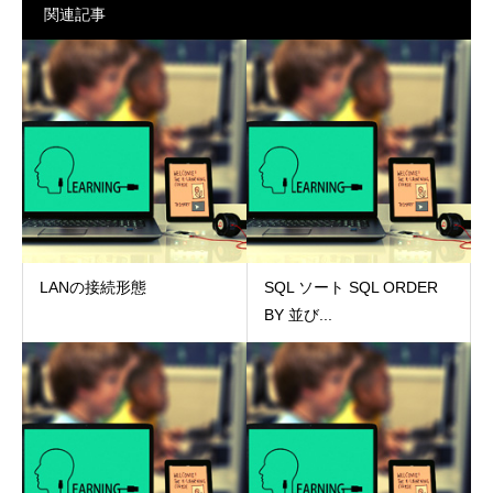
関連記事
LANの接続形態
SQL ソート SQL ORDER
BY 並び...