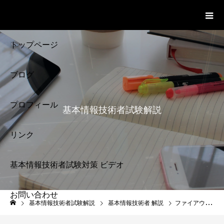
基本情報技術者試験 Cloud Notes
ビデオ
トップページ
ブログ
プロフィール
基本情報技術者試験解説
リンク
基本情報技術者試験対策 ビデオ
お問い合わせ
基本情報技術者試験
基本情報技術者試験解説
基本情報技術者 解説
ファイアウォールとは 基本情報技術者試験
解説