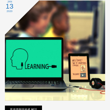
プライバシーポリシー
JAN
13
2020
基本情報技術者 解説