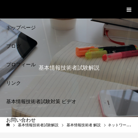
基本情報技術者試験 Cloud Notes
ビデオ
トップページ
ブログ
プロフィール
基本情報技術者試験解説
リンク
基本情報技術者試験対策 ビデオ
お問い合わせ
基本情報技術者試験
基本情報技術者試験解説
基本情報技術者 解説
ネットワーク SSL 基本情報技術者試験
解説