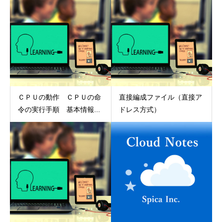
ＣＰＵの動作 ＣＰＵの命
直接編成ファイル（直接ア
令の実行手順 基本情報...
ドレス方式）