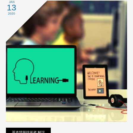
プライバシーポリシー
JAN
13
2020
基本情報技術者 解説