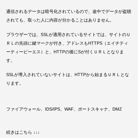
通信されるデータは暗号化されているので、途中でデータが盗聴
されても、取った人に内容が分かることはありません。
ブラウザーでは、SSLが適用されているサイトでは、サイトのＵ
ＲＬの先頭に鍵マークが付き、アドレスもHTTPS（エイチティ
ーティーピーエス）と、HTTPの後にSが付くＵＲＬとなりま
す。
SSLが導入されていないサイトは、HTTPから始まるＵＲＬとな
ります。
ファイアウォール、IDS/IPS、WAF、ポートスキャナ、DMZ
続きはこちら ↓↓↓