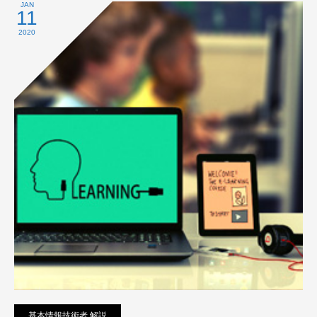
プライバシーポリシー
JAN
11
2020
基本情報技術者 解説