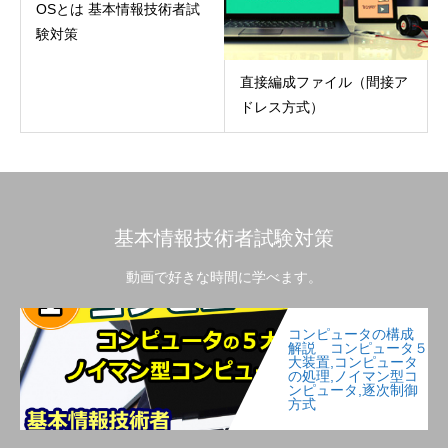
OSとは 基本情報技術者試
験対策
直接編成ファイル（間接ア
ドレス方式）
基本情報技術者試験対策
動画で好きな時間に学べます。
コンピュータの構成
解説 コンピュータ５
大装置,コンピュータ
の処理,ノイマン型コ
ンピュータ,逐次制御
方式