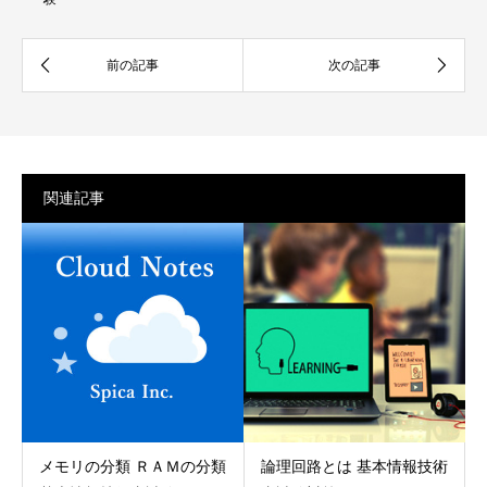
関連記事
メモリの分類 ＲＡＭの分類
論理回路とは 基本情報技術