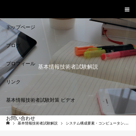
基本情報技術者試験 Cloud Notes
ビデオ
トップページ
ブログ
プロフィール
基本情報技術者試験解説
リンク
基本情報技術者試験対策 ビデオ
お問い合わせ
基本情報技術者試験
基本情報技術者試験解説
システム構成要素・コンピュータシステム
解説