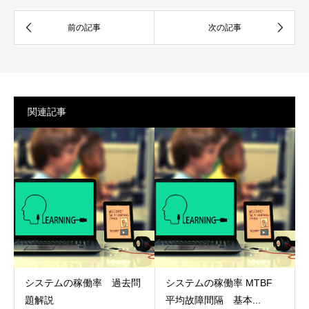
関連記事
システムの稼働率 過去問
システムの稼働率 MTBF
題解説
平均故障間隔 基本...