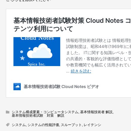
システム構成要素・コンピュータシステム
,
基本情報技術者 解説
,
基本情報技術者試験 対策 解説
システム
,
システムの性能評価
,
スループット
,
レイテンシ