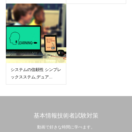
システムの信頼性 シンプレ
ックスステム,デュア...
基本情報技術者試験対策
動画で好きな時間に学べます。