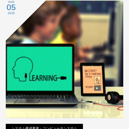
プライバシーポリシー
AUG
05
2020
システム構成要素・コンピュータシステム