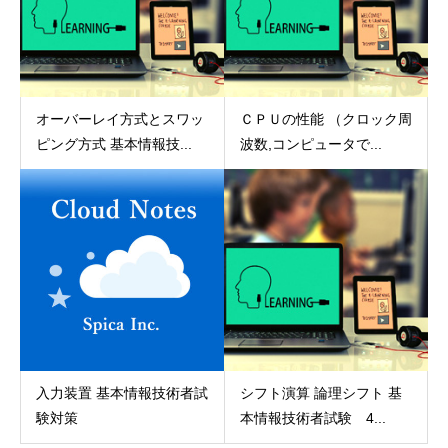
オーバーレイ方式とスワッ
ＣＰＵの性能 （クロック周
ピング方式 基本情報技...
波数,コンピュータで...
入力装置 基本情報技術者試
シフト演算 論理シフト 基
験対策
本情報技術者試験 4...