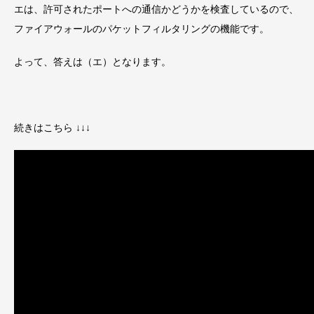
エは、許可されたポートへの通信かどうかを検査しているので、
ファイアウォールのパケットフィルタリングの機能です。
よって、答えは（エ）となります。
続きはこちら ↓↓↓