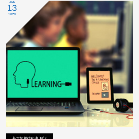
プライバシーポリシー
JAN
13
2020
基本情報技術者 解説