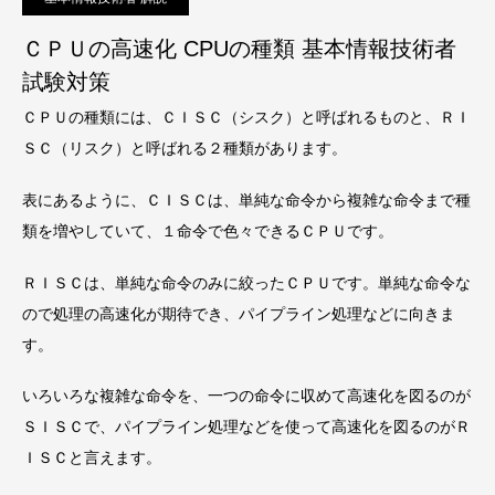
ＣＰＵの高速化 CPUの種類 基本情報技術者
試験対策
ＣＰＵの種類には、ＣＩＳＣ（シスク）と呼ばれるものと、ＲＩ
ＳＣ（リスク）と呼ばれる２種類があります。
表にあるように、ＣＩＳＣは、単純な命令から複雑な命令まで種
類を増やしていて、１命令で色々できるＣＰＵです。
ＲＩＳＣは、単純な命令のみに絞ったＣＰＵです。単純な命令な
ので処理の高速化が期待でき、パイプライン処理などに向きま
す。
いろいろな複雑な命令を、一つの命令に収めて高速化を図るのが
ＳＩＳＣで、パイプライン処理などを使って高速化を図るのがＲ
ＩＳＣと言えます。