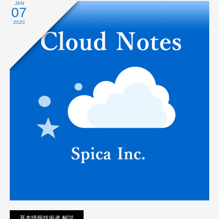
プライバシーポリシー
JAN
07
2020
基本情報技術者 解説