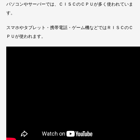
パソコンやサーバーでは、ＣＩＳＣのＣＰＵが多く使われていま
す。
スマホやタブレット・携帯電話・ゲーム機などではＲＩＳＣのＣ
ＰＵが使われます。