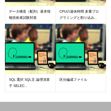
データ構造（配列）基本情
CPUの遊休時間 多重プロ
報技術者試験対策
グラミングと割り込み...
SQL 選択 SQL文 論理演算
区分編成ファイル
子 SELEC...