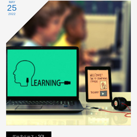
プライバシーポリシー
MAY
25
2022
データベース・SQL