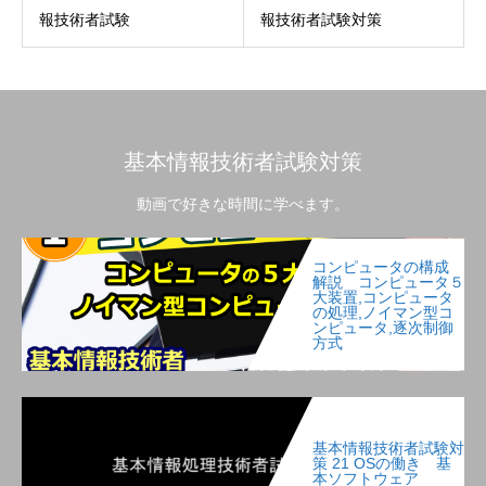
報技術者試験
報技術者試験対策
基本情報技術者試験対策
動画で好きな時間に学べます。
コンピュータの構成
解説 コンピュータ５
大装置,コンピュータ
の処理,ノイマン型コ
ンピュータ,逐次制御
方式
基本情報技術者試験対
策 21 OSの働き 基
本ソフトウェア