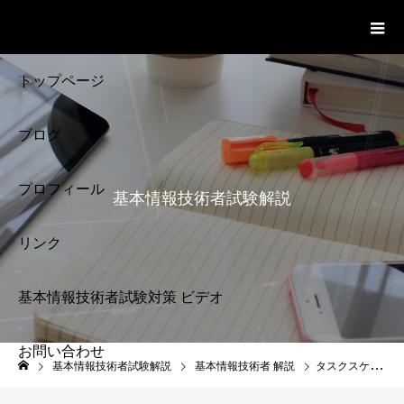
基本情報技術者試験 Cloud Notes
ビデオ
トップページ
ブログ
プロフィール
基本情報技術者試験解説
リンク
基本情報技術者試験対策 ビデオ
お問い合わせ
基本情報技術者試験
基本情報技術者試験解説
基本情報技術者 解説
タスクスケジューリング 基本情報技術者試験対策
解説