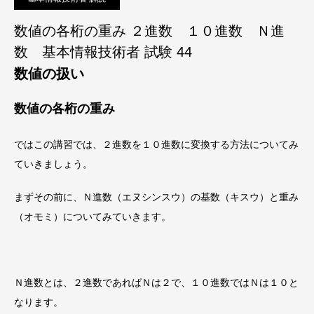
数値の各桁の重み ２進数 １０進数 Ｎ進
数 基本情報技術者 試験 44
数値の扱い
数値の各桁の重み
ではこの講習では、
２進数を１０進数に変換する方法
についてみ
ていきましょう。
まずその前に、Ｎ進数（エヌシンスウ）の基数（キスウ）と重み
（オモミ）についてみていきます。
Ｎ進数とは、２進数であればＮは２で、１０進数ではＮは１０
と
なります。