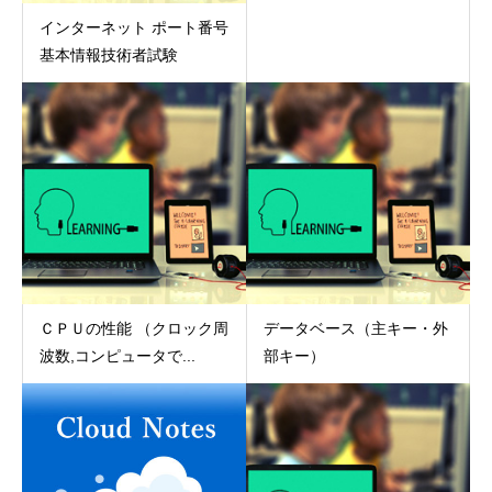
インターネット ポート番号
基本情報技術者試験
ＣＰＵの性能 （クロック周
データベース（主キー・外
波数,コンピュータで...
部キー）