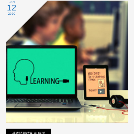
プライバシーポリシー
JAN
12
2020
基本情報技術者 解説