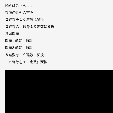
続きはこちら ↓↓↓
数値の各桁の重み
２進数を１０進数に変換
２進数の小数を１０進数に変換
練習問題
問題1 解答・解説
問題2 解答・解説
８進数を１０進数に変換
１６進数を１０進数に変換