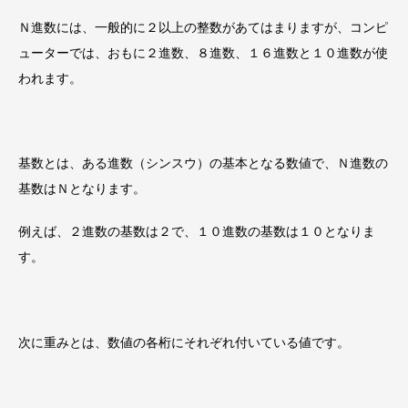
Ｎ進数には、一般的に２以上の整数があてはまりますが、
コンピ
ューターでは、おもに２進数、８進数、１６進数と１０進数
が使
われます。
基数とは、ある進数（シンスウ）の基本となる数値で、Ｎ進数の
基数はＮ
となります。
例えば、２進数の基数は２で、１０進数の基数は１０となりま
す。
次に
重みとは、数値の各桁にそれぞれ付いている値
です。