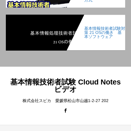
方式
基本情報技術者試験対
策 21 OSの働き 基
本ソフトウェア
基本情報技術者試験 Cloud Notes
ビデオ
株式会社スピカ 愛媛県松山市山越1-2-27 202