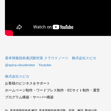
基本情報技術者試験対策 クラウドノーツ 株式会社スピカ
@spica-cloudnotes Youtube
株式会社スピカ
お客様のビジネスをサポート
ホームページ制作・ワードプレス制作・ECサイト制作・運営
プログラム構築・サーバー構築
基本情報技術者 解説
,
基本情報技術者試験 対策 解説
,
数値の扱