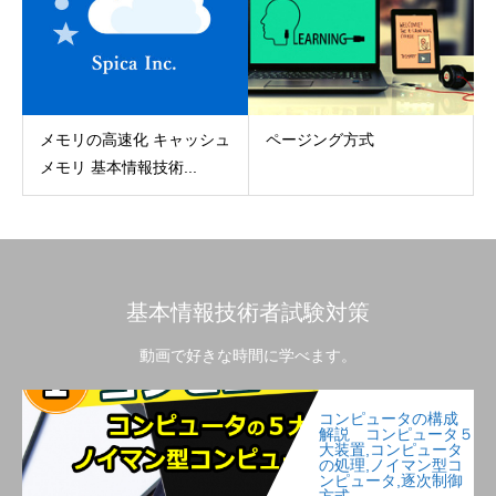
メモリの高速化 キャッシュ
ページング方式
メモリ 基本情報技術...
基本情報技術者試験対策
動画で好きな時間に学べます。
コンピュータの構成
解説 コンピュータ５
大装置,コンピュータ
の処理,ノイマン型コ
ンピュータ,逐次制御