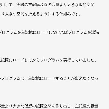
使用して、実際の主記憶装置の容量より大きな仮想空間
より大きな空間を扱えるようにする仕組みです。
プログラムを主記憶にロードしなければプログラムを認識
主記憶にロードしてからプログラムを実行していました。
いプログラムは、主記憶にロードすることが出来なくなっ
容量より大きな仮想の記憶空間を作り出し、主記憶の容量