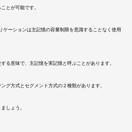
ることが可能です。
プリケーションは主記憶の容量制限を意識することなく使用
較する意味で、主記憶を実記憶と呼ぶことがあります。
ジング方式とセグメント方式の２種類があります。
きましょう。