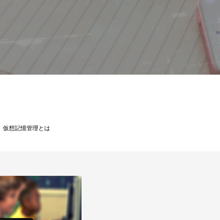
基本情報技術者試験解説
仮想記憶管理とは