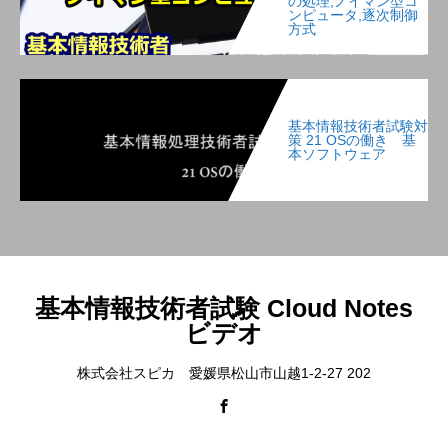
の処理,ノイマン型コ
ンピュータ,逐次制御
方式
基本情報技術者試験対
策 21 OSの働き 基
本ソフトウェア
基本情報技術者試験 Cloud Notes
ビデオ
株式会社スピカ 愛媛県松山市山越1-2-27 202