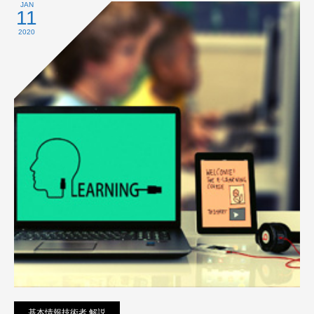
プライバシーポリシー
JAN
11
2020
基本情報技術者 解説