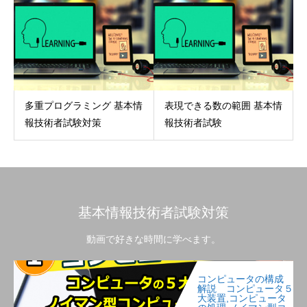
多重プログラミング 基本情
表現できる数の範囲 基本情
報技術者試験対策
報技術者試験
基本情報技術者試験対策
動画で好きな時間に学べます。
コンピュータの構成
解説 コンピュータ５
大装置,コンピュータ