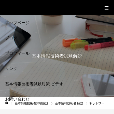
基本情報技術者試験 Cloud Notes
ビデオ
トップページ
ブログ
プロフィール
基本情報技術者試験解説
リンク
基本情報技術者試験対策 ビデオ
お問い合わせ
基本情報技術者試験
基本情報技術者試験解説
基本情報技術者 解説
ネットワークインターフェースカード
解説