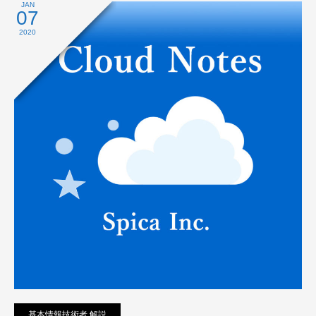
プライバシーポリシー
JAN
07
2020
基本情報技術者 解説