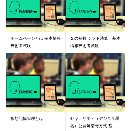
ホームページとは 基本情報
２の補数 シフト演算 基本
技術者試験
情報技術者試験
仮想記憶管理とは
セキュリティ（デジタル署
名）公開鍵暗号方式 基...