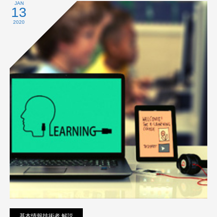
プライバシーポリシー
JAN
13
2020
基本情報技術者 解説