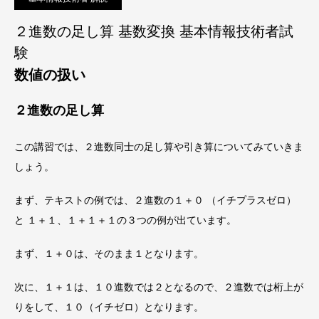
２進数の足し算 基数変換 基本情報技術者試
験
数値の扱い
２進数の足し算
この講習では、２進数同士の足し算や引き算についてみていきま
しょう。
まず、テキストの例では、２進数の１＋０ （イチプラスゼロ）
と １＋１、１＋１＋１の３つの例が出ています。
まず、
１＋０は、そのまま１
となります。
次に、
１＋１は、１０進数では２となるので、２進数では桁上が
りをして、１０（イチゼロ）
となります。