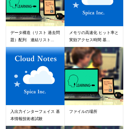
データ構造（リスト 過去問
メモリの高速化 ヒット率と
題）配列 連結リスト...
実効アクセス時間 基...
入出力インターフェイス 基
ファイルの場所
本情報技術者試験