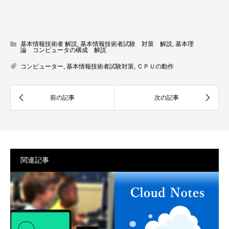
基本情報技術者 解説
,
基本情報技術者試験 対策 解説
,
基本理
論 コンピュータの構成 解説
コンピューター
,
基本情報技術者試験対策
,
ＣＰＵの動作
関連記事