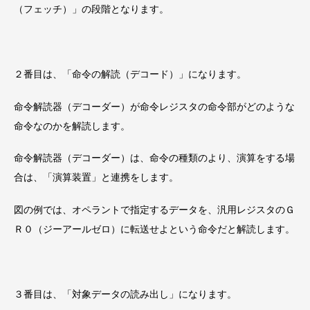
（フェッチ）」の段階となります。
２番目は、「命令の解読（デコード）」になります。
命令解読器（デコーダー）が命令レジスタの命令部がどのような
命令なのかを解読します。
命令解読器（デコーダー）は、命令の種類のより、演算をする場
合は、「演算装置」と連携をします。
図の例では、オペラントで指定するデータを、汎用レジスタのＧ
Ｒ０（ジーアールゼロ）に転送せよという命令だと解読します。
３番目は、「対象データの読み出し」になります。