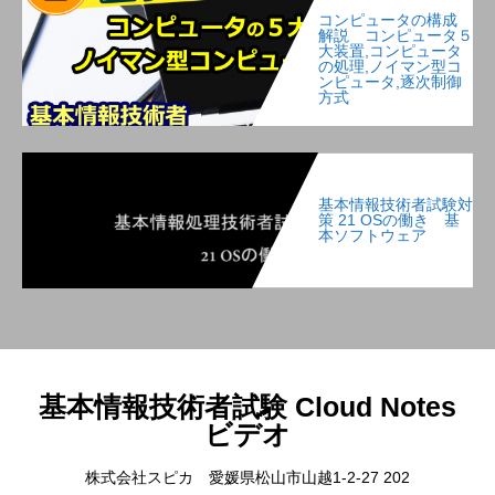
コンピュータの構成
解説 コンピュータ５
大装置,コンピュータ
の処理,ノイマン型コ
ンピュータ,逐次制御
方式
基本情報技術者試験対
策 21 OSの働き 基
本ソフトウェア
基本情報技術者試験 Cloud Notes
ビデオ
株式会社スピカ 愛媛県松山市山越1-2-27 202