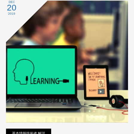
プライバシーポリシー
DEC
20
2019
基本情報技術者 解説