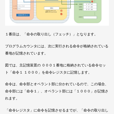
１番目は、「命令の取り出し（フェッチ）」となります。
プログラムカウンタには、次に実行される命令が格納されている
番地が記憶されています。
図では、主記憶装置の ０００１番地に格納されている命令セッ
ト「命令１ １０００」を命令レジスタに記憶します。
命令は、命令部とオペラント部に分かれているので、この場合、
命令部には「命令１」、オペラント部には「１０００」が記憶さ
れます。
「命令レジスタ」に命令を記憶させるまでが、「命令の取り出し