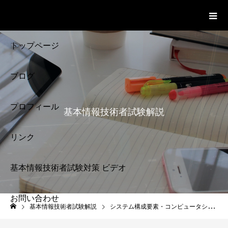
基本情報技術者試験 Cloud Notes
ビデオ
トップページ
ブログ
プロフィール
基本情報技術者試験解説
リンク
基本情報技術者試験対策 ビデオ
お問い合わせ
基本情報技術者試験
基本情報技術者試験解説
システム構成要素・コンピュータシステム
解説