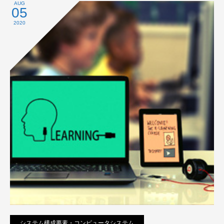
プライバシーポリシー
AUG
05
2020
システム構成要素・コンピュータシステム