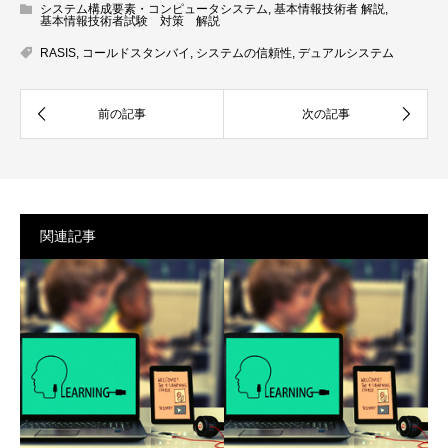
システム構成要素・コンピュータシステム
,
基本情報技術者 解説
,
基本情報技術者試験 対策 解説
RASIS
,
コールドスタンバイ
,
システムの信頼性
,
デュアルシステム
関連記事