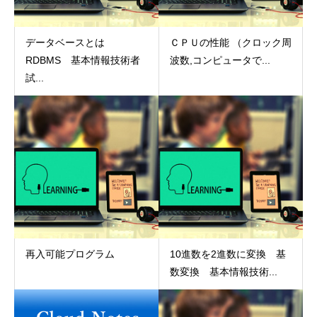
データベースとは
ＣＰＵの性能 （クロック周
RDBMS 基本情報技術者
波数,コンピュータで...
試...
再入可能プログラム
10進数を2進数に変換 基
数変換 基本情報技術...