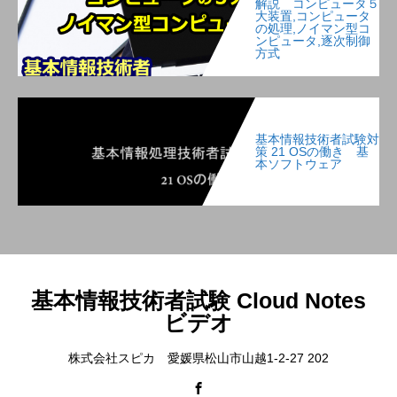
解説 コンピュータ５
大装置,コンピュータ
の処理,ノイマン型コ
ンピュータ,逐次制御
方式
基本情報技術者試験対
策 21 OSの働き 基
本ソフトウェア
基本情報技術者試験 Cloud Notes
ビデオ
株式会社スピカ 愛媛県松山市山越1-2-27 202