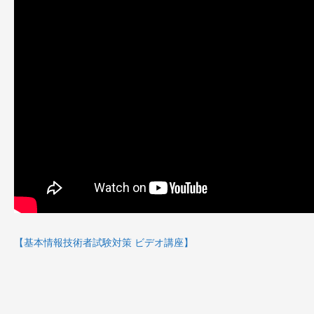
【基本情報技術者試験対策 ビデオ講座】