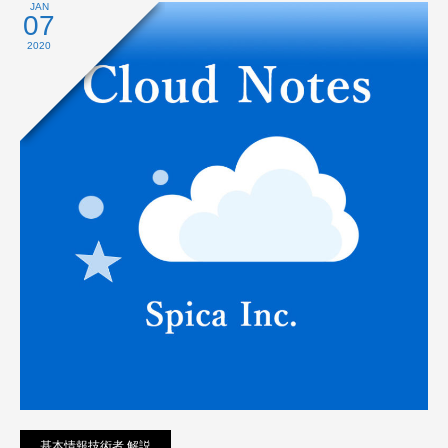
プライバシーポリシー
JAN
07
2020
基本情報技術者 解説