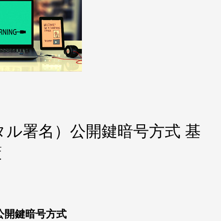
ル署名）公開鍵暗号方式 基
策
公開鍵暗号方式