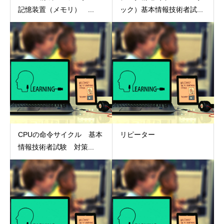
記憶装置（メモリ） ...
ック）基本情報技術者試...
CPUの命令サイクル 基本
リピーター
情報技術者試験 対策...