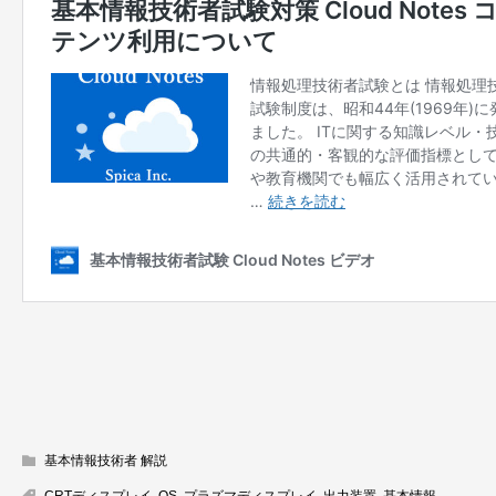
基本情報技術者 解説
CRTディスプレイ
,
OS
,
プラズマディスプレイ
,
出力装置
,
基本情報