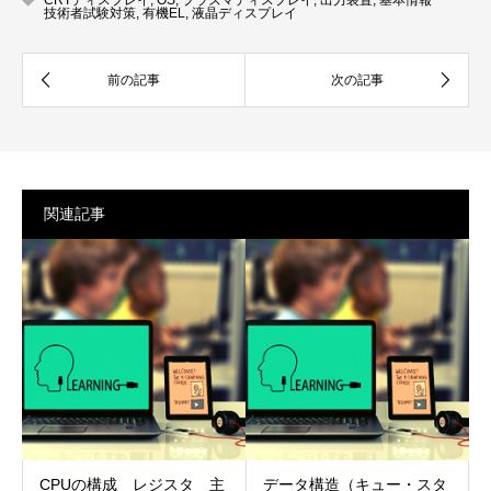
技術者試験対策
,
有機EL
,
液晶ディスプレイ
関連記事
CPUの構成 レジスタ 主
データ構造（キュー・スタ