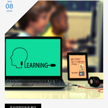
プライバシーポリシー
JAN
08
2020
基本情報技術者 解説