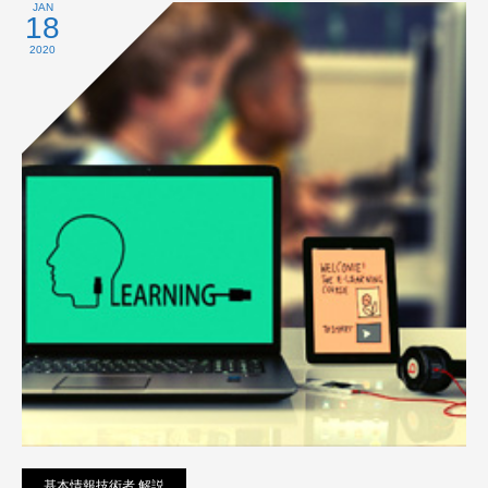
プライバシーポリシー
JAN
18
2020
基本情報技術者 解説