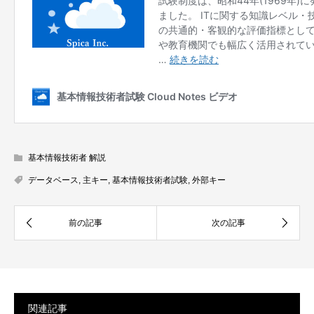
基本情報技術者 解説
データベース
,
主キー
,
基本情報技術者試験
,
外部キー
関連記事