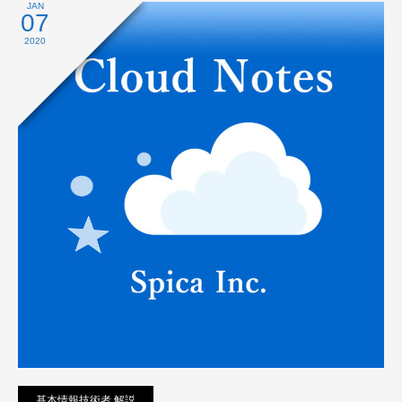
プライバシーポリシー
JAN
07
2020
基本情報技術者 解説