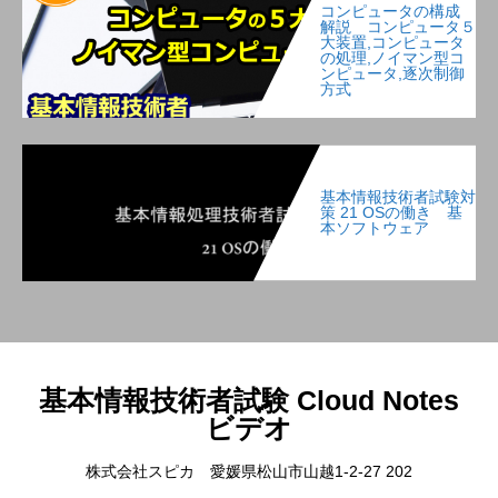
コンピュータの構成
解説 コンピュータ５
大装置,コンピュータ
の処理,ノイマン型コ
ンピュータ,逐次制御
方式
基本情報技術者試験対
策 21 OSの働き 基
本ソフトウェア
基本情報技術者試験 Cloud Notes
ビデオ
株式会社スピカ 愛媛県松山市山越1-2-27 202