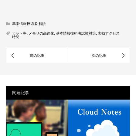
基本情報技術者 解説
ヒット率
,
メモリの高速化
,
基本情報技術者試験対策
,
実効アクセス
時間
関連記事