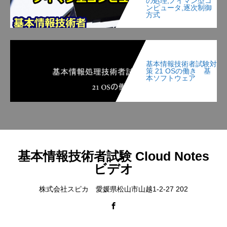
の処理,ノイマン型コ
ンピュータ,逐次制御
方式
基本情報技術者試験対
策 21 OSの働き 基
本ソフトウェア
基本情報技術者試験 Cloud Notes
ビデオ
株式会社スピカ 愛媛県松山市山越1-2-27 202