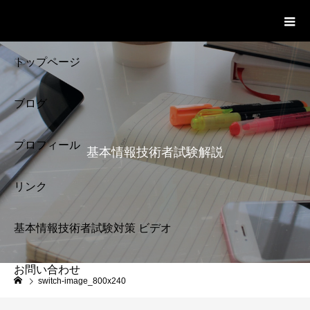
基本情報技術者試験 Cloud Notes
ビデオ
トップページ
ブログ
プロフィール
基本情報技術者試験解説
リンク
基本情報技術者試験対策 ビデオ
お問い合わせ
基本情報技術者試験
switch-image_800x240
解説