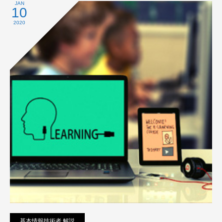
プライバシーポリシー
JAN
10
2020
基本情報技術者 解説