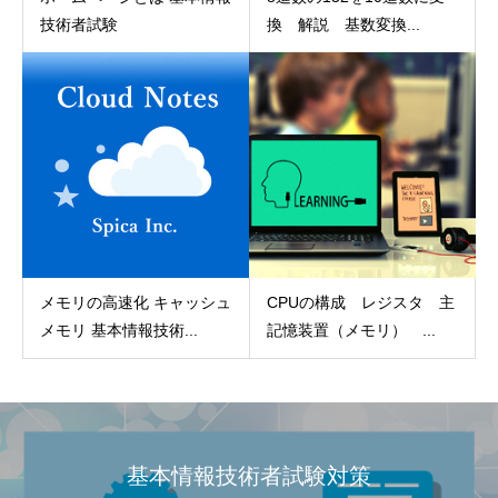
技術者試験
換 解説 基数変換...
メモリの高速化 キャッシュ
CPUの構成 レジスタ 主
メモリ 基本情報技術...
記憶装置（メモリ） ...
基本情報技術者試験対策