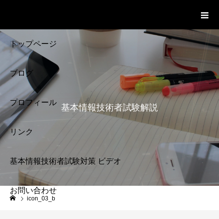
基本情報技術者試験 Cloud Notes
ビデオ
トップページ
ブログ
プロフィール
基本情報技術者試験解説
リンク
基本情報技術者試験対策 ビデオ
お問い合わせ
基本情報技術者試験
icon_03_b
解説