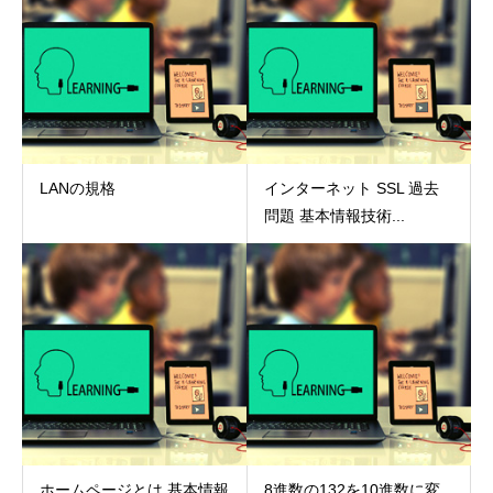
LANの規格
インターネット SSL 過去
問題 基本情報技術...
ホームページとは 基本情報
8進数の132を10進数に変