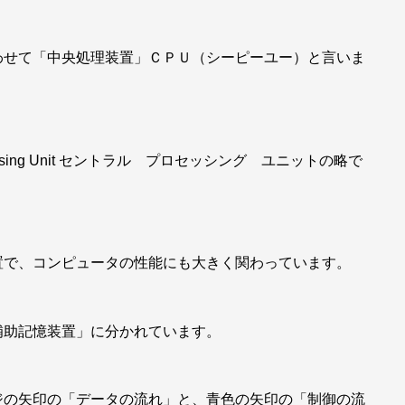
わせて「中央処理装置」ＣＰＵ（シーピーユー）と言いま
essing Unit セントラル プロセッシング ユニットの略で
置で、コンピュータの性能にも大きく関わっています。
補助記憶装置」に分かれています。
ジの矢印の「データの流れ」と、青色の矢印の「制御の流