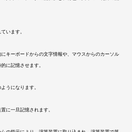
れています。
的にキーボードからの文字情報や、マウスからのカーソル
時的に記憶させます。
のようになります。
装置に一旦記憶されます。
からの指示により、演算装置に取り込まれ、演算装置で算