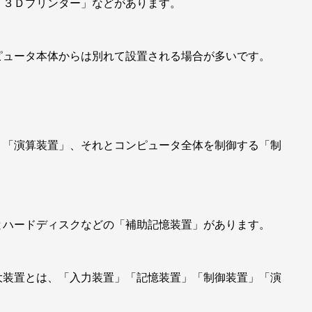
「３Ｄプリンター」などがあります。
ピュータ本体からは別れて設置される場合が多いです。
う「演算装置」、それとコンピュータ全体を制御する「制
とハードディスクなどの「補助記憶装置」があります。
大装置とは、「入力装置」「記憶装置」「制御装置」「演