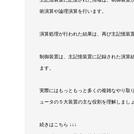
術演算や論理演算を行います。
演算処理が行われた結果は、再び主記憶装
制御装置は、主記憶装置に記録された演算
ます。
実際にはもっともっと多くの複雑なやり取
ュータの５大装置の主な役割を理解しまし
続きはこちら ↓↓↓