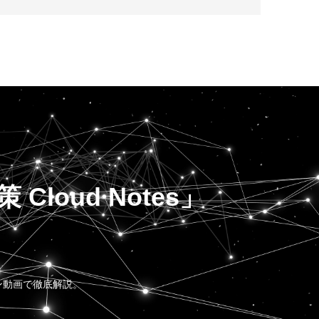
loud Notes」
ン動画で徹底解説。