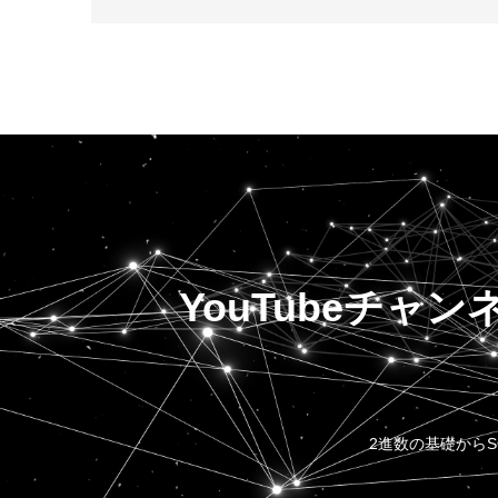
YouTubeチャン
2進数の基礎から