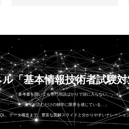
ネル「基本情報技術者試験対策 C
「参考書を開いても専門用語ばかりで頭に入らない…」
「文字を読むだけの独学に限界を感じている…」
SQL、データ構造まで、豊富な図解スライドと分かりやすいナレーショ