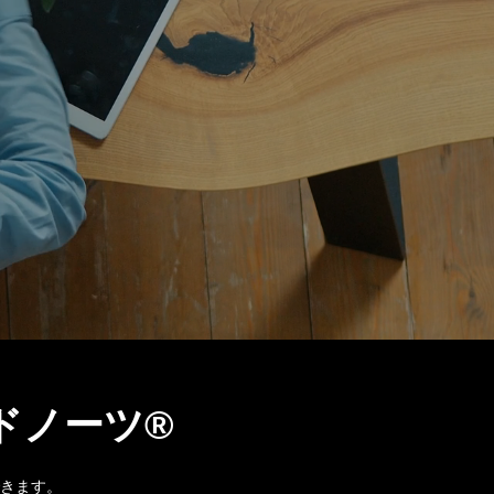
ドノーツ®
きます。