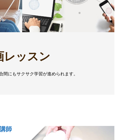
画レッスン
合間にもサクサク学習が進められます。
講師