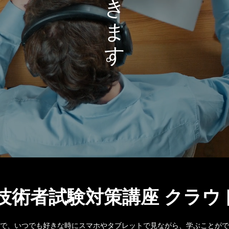
ま
す
。
技術者試験対策講座 クラウ
で、いつでも好きな時にスマホやタブレットで見ながら、学ぶことがで