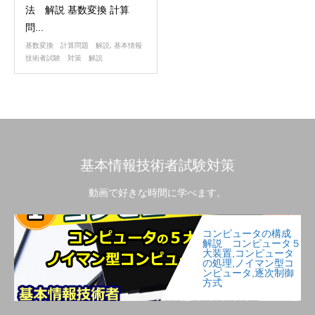
法 解説 基数変換 計算
問...
基数変換 計算問題 解説
,
基本情報
技術者試験 対策 解説
基本情報技術者試験対策
動画で好きな時間に学べます。
コンピュータの構成
解説 コンピュータ５
大装置,コンピュータ
の処理,ノイマン型コ
ンピュータ,逐次制御
方式