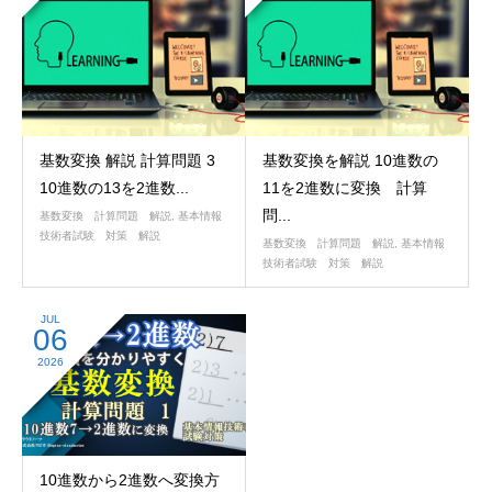
基数変換 解説 計算問題 3
基数変換を解説 10進数の
10進数の13を2進数...
11を2進数に変換 計算
問...
基数変換 計算問題 解説
,
基本情報
技術者試験 対策 解説
基数変換 計算問題 解説
,
基本情報
技術者試験 対策 解説
JUL
06
2026
10進数から2進数へ変換方