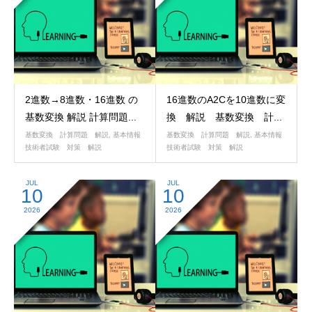
2進数→8進数・16進数 の
16進数のA2Cを10進数に変
基数変換 解説 計算問題...
換 解説 基数変換 計...
基数変換 計算問題 解説
,
基本情報
基数変換 計算問題 解説
,
基本情報
技術者試験 対策 解説
技術者試験 対策 解説
JUL
JUL
10
10
2026
2026