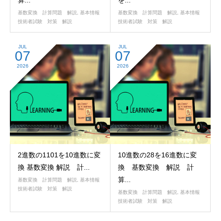
算...
を...
基数変換 計算問題 解説
,
基本情報
基数変換 計算問題 解説
,
基本情報
技術者試験 対策 解説
技術者試験 対策 解説
JUL
JUL
07
07
2026
2026
2進数の1101を10進数に変
10進数の28を16進数に変
換 基数変換 解説 計...
換 基数変換 解説 計
算...
基数変換 計算問題 解説
,
基本情報
技術者試験 対策 解説
基数変換 計算問題 解説
,
基本情報
技術者試験 対策 解説