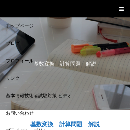
基本情報技術者試験 Cloud Notes
ビデオ
トップページ
ブログ
プロフィール
基数変換 計算問題 解説
リンク
基本情報技術者試験対策 ビデオ
お問い合わせ
基本情報技術者試験
基数変換 計算問題 解説
解説