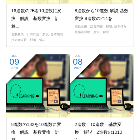
16進数の2Bを10進数に変
8進数から10進数 解説 基数
換 解説 基数変換 計
変換 8進数の214を...
算...
基数変換 計算問題 解説
,
基本情報
技術者試験 対策 解説
基数変換 計算問題 解説
,
基本情報
技術者試験 対策 解説
JUL
JUL
09
08
2026
2026
8進数の132を10進数に変
2進数→10進数 基数変
換 解説 基数変換 計
換 解説 2進数の1010