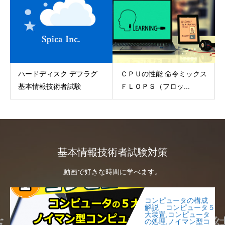
ハードディスク デフラグ
ＣＰＵの性能 命令ミックス
基本情報技術者試験
ＦＬＯＰＳ（フロッ...
基本情報技術者試験対策
動画で好きな時間に学べます。
コンピュータの構成
解説 コンピュータ５
大装置,コンピュータ
の処理,ノイマン型コ