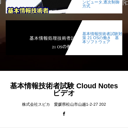
ンピュータ,逐次制御
方式
基本情報技術者試験対
策 21 OSの働き 基
本ソフトウェア
基本情報技術者試験 Cloud Notes
ビデオ
株式会社スピカ 愛媛県松山市山越1-2-27 202