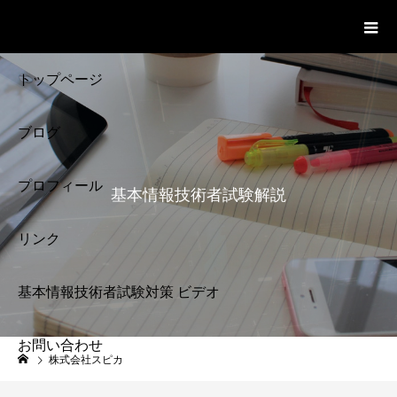
基本情報技術者試験 Cloud Notes
ビデオ
トップページ
ブログ
プロフィール
基本情報技術者試験解説
リンク
基本情報技術者試験対策 ビデオ
お問い合わせ
基本情報技術者試験
株式会社スピカ
解説