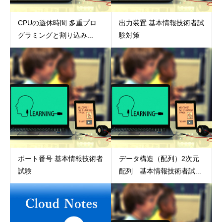
CPUの遊休時間 多重プロ
出力装置 基本情報技術者試
グラミングと割り込み...
験対策
ポート番号 基本情報技術者
データ構造（配列）2次元
試験
配列 基本情報技術者試...