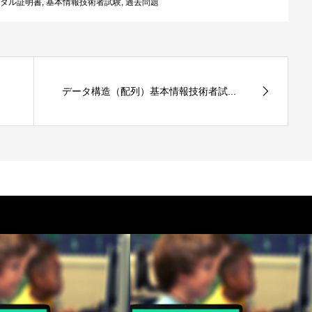
タル証明書
,
基本情報技術者試験
,
過去問題
データ構造（配列）基本情報技術者試...