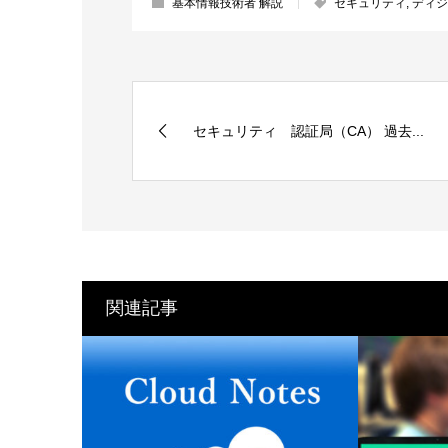
基本情報技術者 解説
セキュリティ
,
ディジ
セキュリティ 認証局（CA） 過去...
関連記事