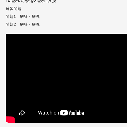
10進数の小数を2進数に変換
練習問題
問題1 解答・解説
問題2 解答・解説