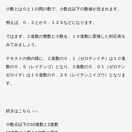
小数とは０と１の間の数で、小数点以下の数値が含まれます。
例えば、０．２とか０．１２５などになります。
ではまず、２進数の整数と小数を、１０進数に変換した対応表を
みてみましょう。
テキストの例の様に、２進数の０．１（ゼロテンイチ）は１０進
数の０．５（レイテンゴ）となり、２進数の０．０１（ゼロテン
ゼロイチ）は１０進数の０．２５（レイテンニイゴウ）となりま
す。
続きはこちら ↓↓↓
小数点以下の10進数と2進数