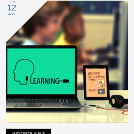
プライバシーポリシー
JAN
12
2020
基本情報技術者 解説