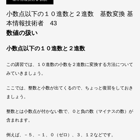
小数点以下の１０進数と２進数 基数変換 基
本情報技術者 43
数値の扱い
小数点以下の１０進数と２進数
この講習では、１０進数の小数を２進数に変換する方法について
みていきましょう。
ここでは、整数と小数が出てくるので、ちょっと復習をしておき
ましょう。
整数とは小数点が付かない数で、０と負の数（マイナスの数）が
含まれます。
例えば、－５、－１、０（ゼロ）、３、１２などです。