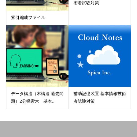
術者試験対策
索引編成ファイル
データ構造（木構造 過去問
補助記憶装置 基本情報技術
題）2分探索木 基本...
者試験対策