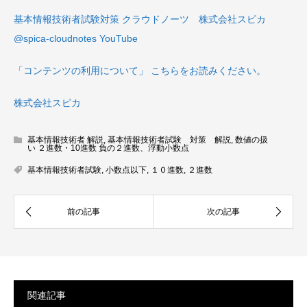
基本情報技術者試験対策 クラウドノーツ 株式会社スピカ
@spica-cloudnotes YouTube
「コンテンツの利用について」 こちらをお読みください。
株式会社スピカ
基本情報技術者 解説
,
基本情報技術者試験 対策 解説
,
数値の扱
い ２進数・10進数 負の２進数、浮動小数点
基本情報技術者試験
,
小数点以下
,
１０進数
,
２進数
関連記事