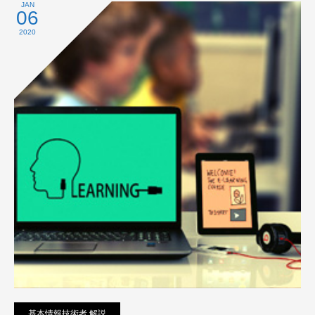
プライバシーポリシー
JAN
06
2020
基本情報技術者 解説