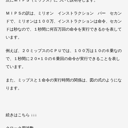
ＭＩＰＳの訳は、ミリオン インストラクション パー セカン
ドで、ミリオンは１００万、インストラクションは命令、セカン
ドは秒なので、１秒間に何百万回の命令を実行できるかを表して
います。
例えば、２０ミップスのＣＰＵでは、１００万は１０の６乗なの
で、１秒間に２０×１０の６乗回の命令が実行できることを表し
ています。
また、ミップスと１命令の実行時間の関係は、図の式のようにな
ります。
続きはこちら ↓↓↓