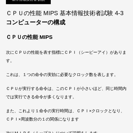
ＣＰＵの性能 MIPS 基本情報技術者試験 4-3
コンピューターの構成
ＣＰＵの性能 MIPS
次にＣＰＵの性能を表す指標にＣＰＩ（シーピーアイ）がありま
す。
これは、１つの命令の実効に必要なクロック数を表します。
ＣＰＵが実行する命令は、このＣＰＩが小さいほど、同じ時間内
では実行できる命令が多くなります。
また、これより１命令の実行時間は、ＣＰＩ×クロックとなり、
ＣＰＩ×周波数分の１の関係になります
次にＭＩＰＳ（ミップス）について説明をします。