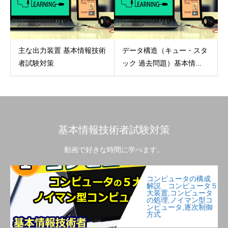
主な出力装置 基本情報技術
データ構造（キュー・スタ
者試験対策
ック 過去問題）基本情...
基本情報技術者試験対策
動画で好きな時間に学べます。
コンピュータの構成
解説 コンピュータ５
大装置,コンピュータ
の処理,ノイマン型コ
ンピュータ,逐次制御
方式