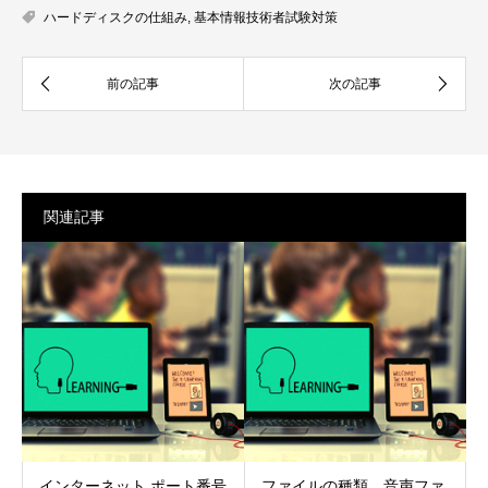
ハードディスクの仕組み
,
基本情報技術者試験対策
関連記事
インターネット ポート番号
ファイルの種類 音声ファ