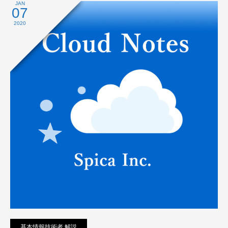
プライバシーポリシー
JAN
07
2020
基本情報技術者 解説