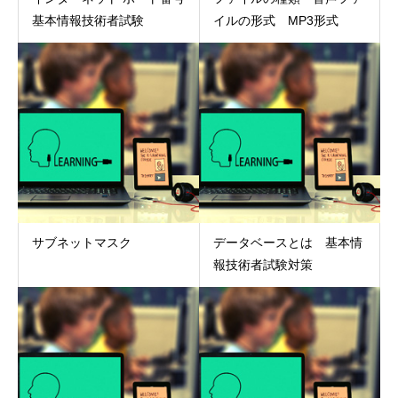
基本情報技術者試験
イルの形式 MP3形式
サブネットマスク
データベースとは 基本情
報技術者試験対策