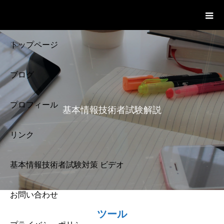
基本情報技術者試験 Cloud Notes
ビデオ
トップページ
ブログ
プロフィール
基本情報技術者試験解説
リンク
基本情報技術者試験対策 ビデオ
お問い合わせ
基本情報技術者試験
ツール
解説