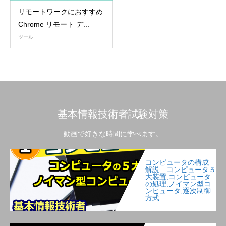
リモートワークにおすすめ
Chrome リモート デ...
ツール
基本情報技術者試験対策
動画で好きな時間に学べます。
コンピュータの構成
解説 コンピュータ５
大装置,コンピュータ
の処理,ノイマン型コ
ンピュータ,逐次制御
方式