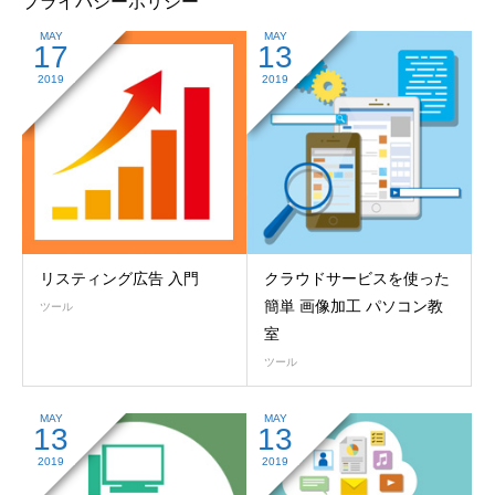
プライバシーポリシー
MAY
MAY
17
13
2019
2019
リスティング広告 入門
クラウドサービスを使った
簡単 画像加工 パソコン教
ツール
室
ツール
MAY
MAY
13
13
2019
2019