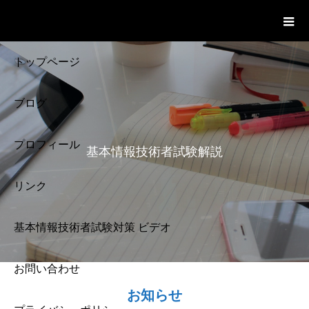
基本情報技術者試験 Cloud Notes
ビデオ
トップページ
ブログ
プロフィール
基本情報技術者試験解説
リンク
基本情報技術者試験対策 ビデオ
お問い合わせ
基本情報技術者試験
お知らせ
解説