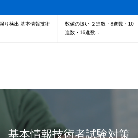
誤り検出 基本情報技術
数値の扱い ２進数・8進数・10
進数・16進数...
基本情報技術者試験対策