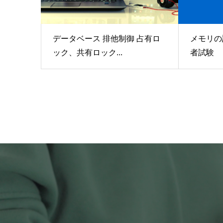
データベース 排他制御 占有ロ
メモリの
ック、共有ロック...
者試験