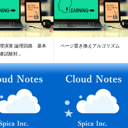
理演算 論理回路 基本
ページ置き換えアルゴリズム
試験対...