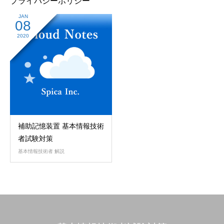
プライバシーポリシー
JAN
08
2020
補助記憶装置 基本情報技術
者試験対策
基本情報技術者 解説