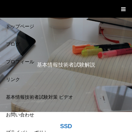
基本情報技術者試験 Cloud Notes
ビデオ
トップページ
ブログ
プロフィール
基本情報技術者試験解説
リンク
基本情報技術者試験対策 ビデオ
お問い合わせ
基本情報技術者試験
SSD
解説