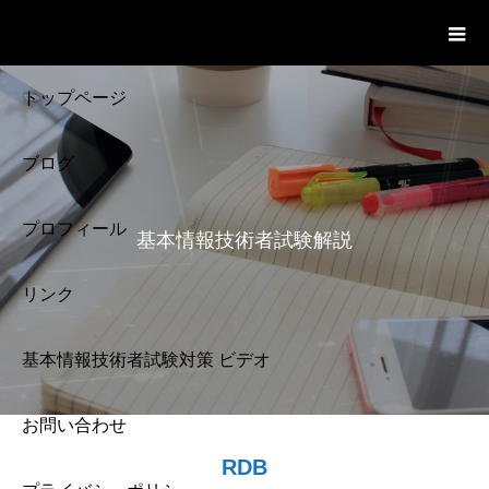
基本情報技術者試験 Cloud Notes
ビデオ
トップページ
ブログ
プロフィール
基本情報技術者試験解説
リンク
基本情報技術者試験対策 ビデオ
お問い合わせ
基本情報技術者試験
RDB
解説