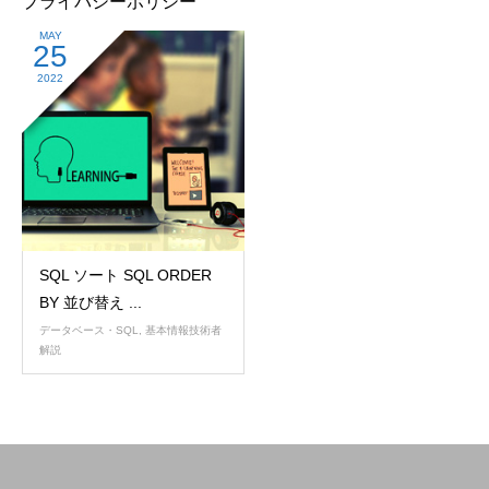
プライバシーポリシー
MAY
25
2022
SQL ソート SQL ORDER
BY 並び替え ...
データベース・SQL
,
基本情報技術者
解説