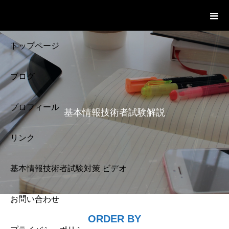
基本情報技術者試験 Cloud Notes
ビデオ
トップページ
ブログ
プロフィール
基本情報技術者試験解説
リンク
基本情報技術者試験対策 ビデオ
お問い合わせ
基本情報技術者試験
ORDER BY
解説