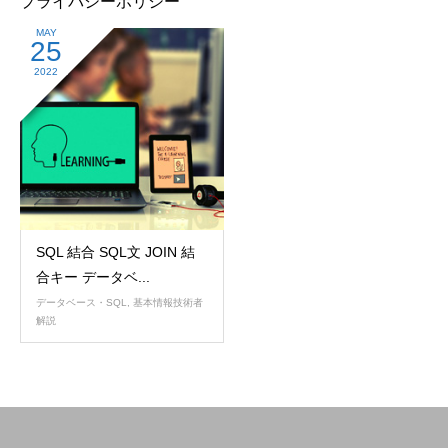
プライバシーポリシー
MAY
25
2022
SQL 結合 SQL文 JOIN 結
合キー データベ...
データベース・SQL
,
基本情報技術者
解説