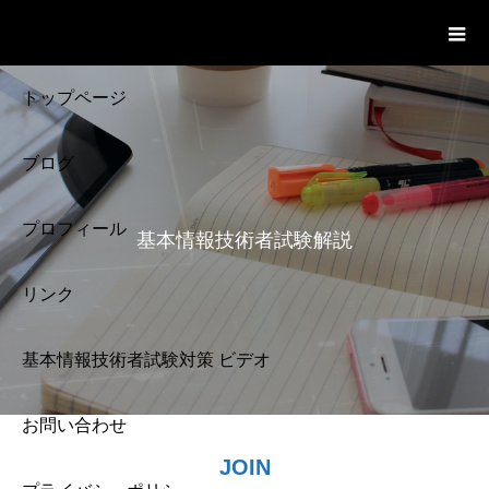
基本情報技術者試験 Cloud Notes
ビデオ
トップページ
ブログ
プロフィール
基本情報技術者試験解説
リンク
基本情報技術者試験対策 ビデオ
お問い合わせ
基本情報技術者試験
JOIN
解説