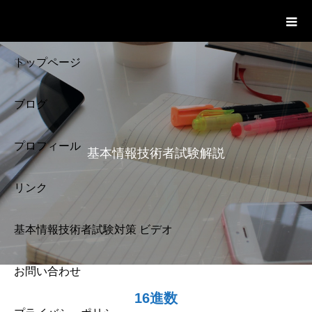
基本情報技術者試験 Cloud Notes
ビデオ
トップページ
ブログ
プロフィール
基本情報技術者試験解説
リンク
基本情報技術者試験対策 ビデオ
お問い合わせ
基本情報技術者試験
16進数
解説