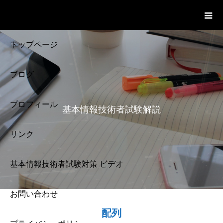
基本情報技術者試験 Cloud Notes
ビデオ
トップページ
ブログ
プロフィール
基本情報技術者試験解説
リンク
基本情報技術者試験対策 ビデオ
お問い合わせ
基本情報技術者試験
配列
解説