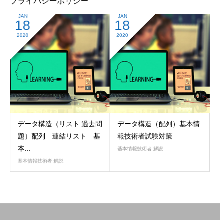
プライバシーポリシー
JAN
JAN
18
18
2020
2020
データ構造（リスト 過去問
データ構造（配列）基本情
題）配列 連結リスト 基
報技術者試験対策
本...
基本情報技術者 解説
基本情報技術者 解説