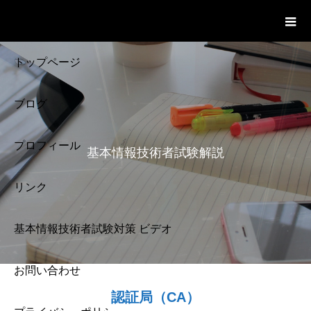
基本情報技術者試験 Cloud Notes
ビデオ
トップページ
ブログ
プロフィール
基本情報技術者試験解説
リンク
基本情報技術者試験対策 ビデオ
お問い合わせ
基本情報技術者試験
認証局（CA）
解説