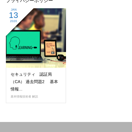
プライバシーポリシー
JAN
13
2020
セキュリティ 認証局
（CA） 過去問題2 基本
情報...
基本情報技術者 解説