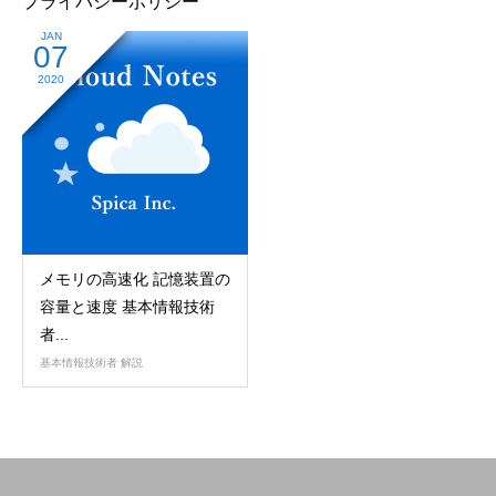
プライバシーポリシー
JAN
07
2020
メモリの高速化 記憶装置の
容量と速度 基本情報技術
者...
基本情報技術者 解説