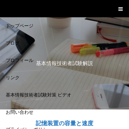
基本情報技術者試験 Cloud Notes
ビデオ
トップページ
ブログ
プロフィール
基本情報技術者試験解説
リンク
基本情報技術者試験対策 ビデオ
お問い合わせ
基本情報技術者試験
記憶装置の容量と速度
解説