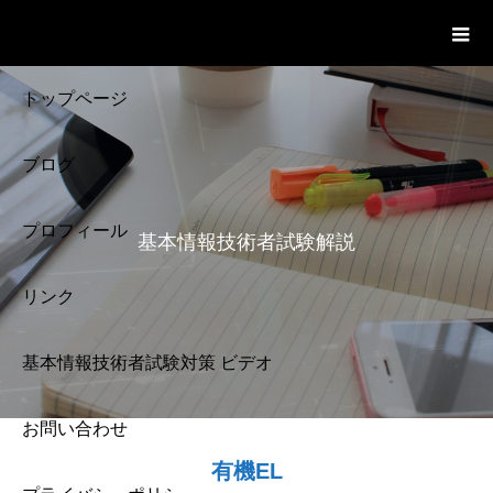
基本情報技術者試験 Cloud Notes
ビデオ
トップページ
ブログ
プロフィール
基本情報技術者試験解説
リンク
基本情報技術者試験対策 ビデオ
お問い合わせ
基本情報技術者試験
有機EL
解説