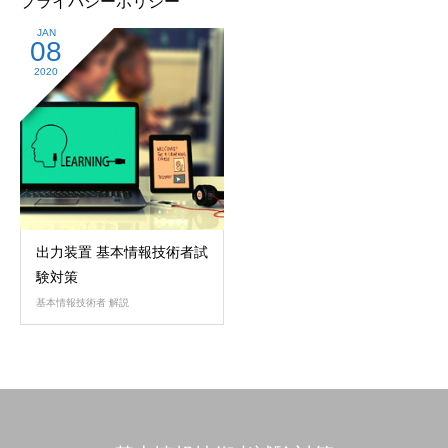
プライバシーポリシー
JAN
08
2020
出力装置 基本情報技術者試
験対策
基本情報技術者 解説