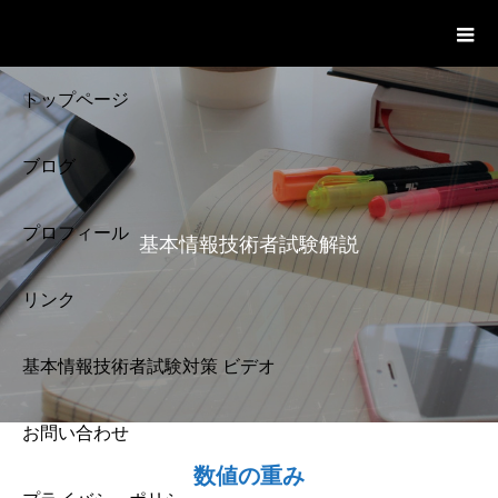
基本情報技術者試験 Cloud Notes
ビデオ
トップページ
ブログ
プロフィール
基本情報技術者試験解説
リンク
基本情報技術者試験対策 ビデオ
お問い合わせ
基本情報技術者試験
数値の重み
解説