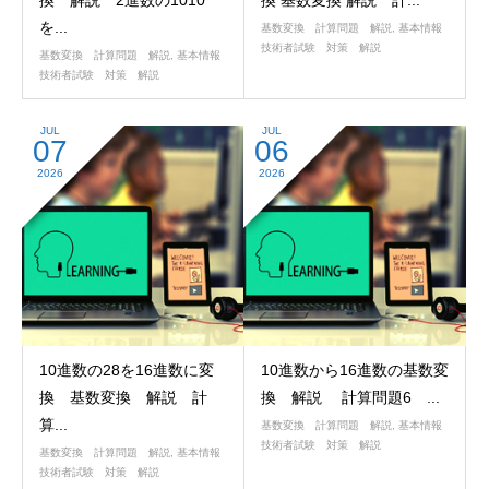
換 解説 2進数の1010
換 基数変換 解説 計...
を...
基数変換 計算問題 解説
,
基本情報
技術者試験 対策 解説
基数変換 計算問題 解説
,
基本情報
技術者試験 対策 解説
JUL
JUL
07
06
2026
2026
10進数の28を16進数に変
10進数から16進数の基数変
換 基数変換 解説 計
換 解説 計算問題6 ...
算...
基数変換 計算問題 解説
,
基本情報
技術者試験 対策 解説
基数変換 計算問題 解説
,
基本情報
技術者試験 対策 解説