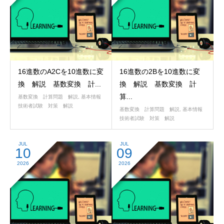
16進数のA2Cを10進数に変
16進数の2Bを10進数に変
換 解説 基数変換 計...
換 解説 基数変換 計
算...
基数変換 計算問題 解説
,
基本情報
技術者試験 対策 解説
基数変換 計算問題 解説
,
基本情報
技術者試験 対策 解説
JUL
JUL
10
09
2026
2026