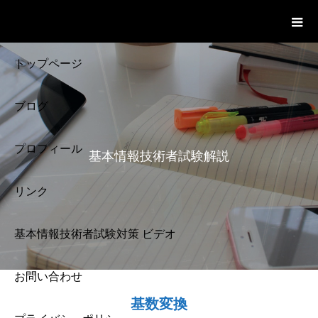
基本情報技術者試験 Cloud Notes
ビデオ
トップページ
ブログ
プロフィール
基本情報技術者試験解説
リンク
基本情報技術者試験対策 ビデオ
お問い合わせ
基本情報技術者試験
基数変換
解説