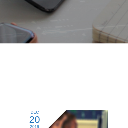
DEC
20
2019