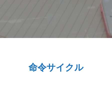
基本情報技術者試験解説
命令サイクル