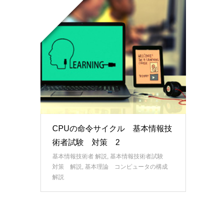
CPUの命令サイクル 基本情報技
術者試験 対策 2
基本情報技術者 解説
,
基本情報技術者試験
対策 解説
,
基本理論 コンピュータの構成
解説