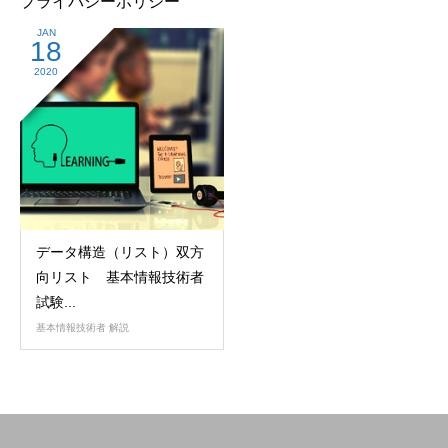
プライバシーポリシー
JAN
18
2020
データ構造（リスト）双方
向リスト 基本情報技術者
試験...
基本情報技術者 解説