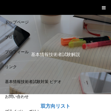
基本情報技術者試験 Cloud Notes
ビデオ
トップページ
ブログ
プロフィール
基本情報技術者試験解説
リンク
基本情報技術者試験対策 ビデオ
お問い合わせ
基本情報技術者試験
双方向リスト
解説