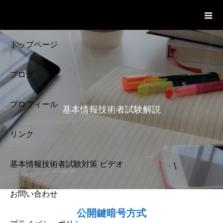
基本情報技術者試験 Cloud Notes
ビデオ
トップページ
ブログ
プロフィール
基本情報技術者試験解説
リンク
基本情報技術者試験対策 ビデオ
お問い合わせ
基本情報技術者試験
公開鍵暗号方式
解説