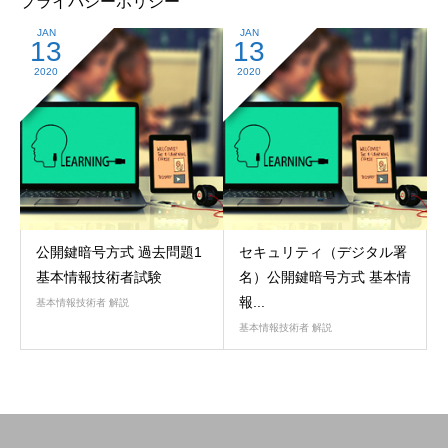
プライバシーポリシー
JAN
JAN
13
13
2020
2020
公開鍵暗号方式 過去問題1
セキュリティ（デジタル署
基本情報技術者試験
名）公開鍵暗号方式 基本情
報...
基本情報技術者 解説
基本情報技術者 解説