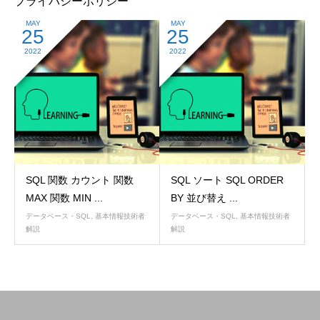
プライバシーポリシー
MAY
MAY
25
25
2022
2022
SQL 関数 カウント 関数
SQL ソート SQL ORDER
MAX 関数 MIN ...
BY 並び替え ...
データベース・SQL
,
基本情報技術者
データベース・SQL
,
基本情報技術者
解説
解説