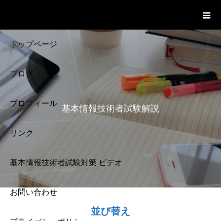
基本情報技術者試験 Cloud Notes
ビデオ
トップページ
ブログ
プロフィール
基本情報技術者試験解説
リンク
基本情報技術者試験対策 ビデオ
お問い合わせ
基本情報技術者試験
並び替え
解説