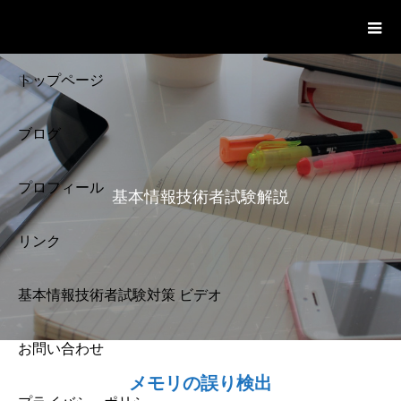
基本情報技術者試験 Cloud Notes
ビデオ
トップページ
ブログ
プロフィール
基本情報技術者試験解説
リンク
基本情報技術者試験対策 ビデオ
お問い合わせ
基本情報技術者試験
メモリの誤り検出
解説